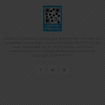
Todos los logotipos y marcas que aparecen en este sitio son
propiedad de sus respectivos propietarios. ACAPPH no se
hace responsable de los comentarios u opiniones
expresadas por los usuarios de este sitio, el resto es
Copyright 2019 ACAPPH.