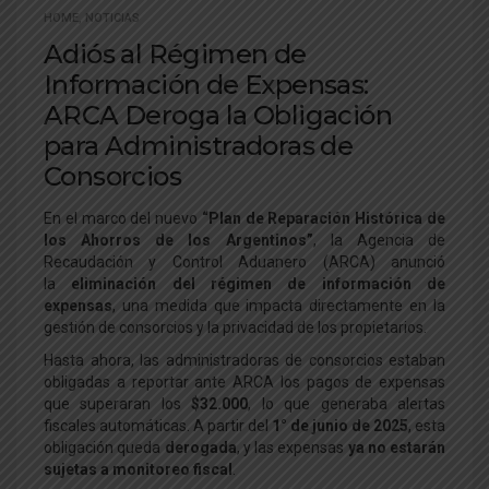
HOME
,
NOTICIAS
Adiós al Régimen de
Información de Expensas:
ARCA Deroga la Obligación
para Administradoras de
Consorcios
En el marco del nuevo
“Plan de Reparación Histórica de
los Ahorros de los Argentinos”
, la Agencia de
Recaudación y Control Aduanero (ARCA) anunció
la
eliminación del régimen de información de
expensas
, una medida que impacta directamente en la
gestión de consorcios y la privacidad de los propietarios.
Hasta ahora, las administradoras de consorcios estaban
obligadas a reportar ante ARCA los pagos de expensas
que superaran los
$32.000
, lo que generaba alertas
fiscales automáticas. A partir del
1° de junio de 2025
, esta
obligación queda
derogada
, y las expensas
ya no estarán
sujetas a monitoreo fiscal
.