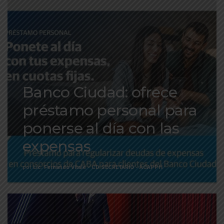
Banco Ciudad: ofrece
préstamo personal para
ponerse al día con las
expensas
por
Lic. Fernando Vitale - CD SECRETARIO - ACAPPH