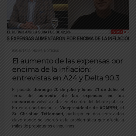
BIBLIOTECA
,
HOME
,
NOTICIAS
El aumento de las expensas por
encima de la inflación:
entrevistas en A24 y Delta 90.3
El pasado
domingo 20 de julio y lunes 21 de Julio
, el
tema del
aumento de las expensas en los
consorcios
volvió a estar en el centro del debate público.
En esta oportunidad, el
Vicepresidente de ACAPPH, el
Sr. Christian Tettamanti
, participó en dos entrevistas
clave donde se abordó esta problemática que afecta a
miles de propietarios e inquilinos.