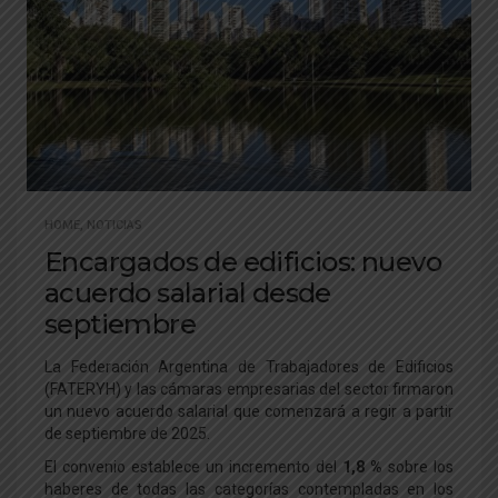
HOME
,
NOTICIAS
Encargados de edificios: nuevo
acuerdo salarial desde
septiembre
La Federación Argentina de Trabajadores de Edificios
(FATERYH) y las cámaras empresarias del sector firmaron
un nuevo acuerdo salarial que comenzará a regir a partir
de septiembre de 2025.
El convenio establece un incremento del
1,8 %
sobre los
haberes de todas las categorías contempladas en los