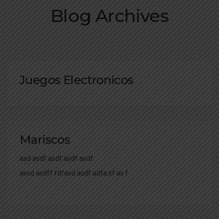
Blog Archives
Juegos Electronicos
Mariscos
asd asdf asdf asdf asdf
assd asdff fdfasd asdf adfa sf as f