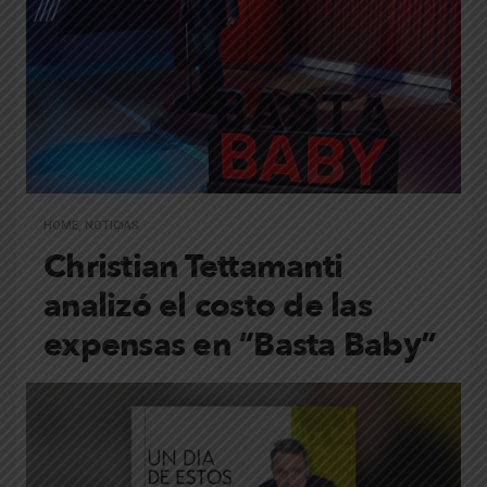
HOME
,
NOTICIAS
Christian Tettamanti
analizó el costo de las
expensas en “Basta Baby”