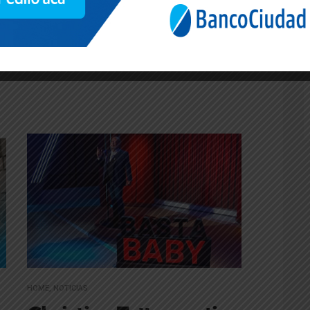
HOME
,
NOTICIAS