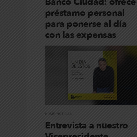
Banco Ciudad: ofrece
préstamo personal
para ponerse al día
con las expensas
HOME
,
NOTICIAS
Entrevista a nuestro
Vicepresidente,