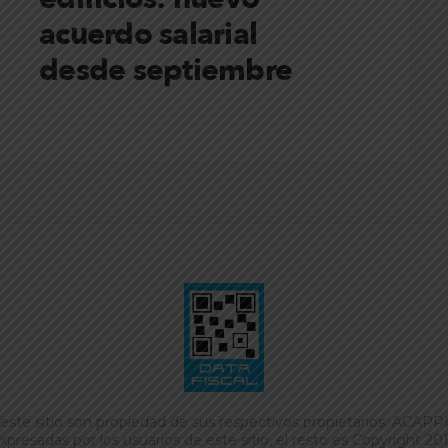
acuerdo salarial
desde septiembre
este sitio son propiedad de sus respectivos propietarios. ACAP
xpresadas por los usuarios de este sitio, el resto es Copyright 