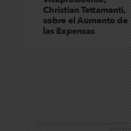
Christian Tettamanti,
sobre el Aumento de
las Expensas
Todos los logotipos y marcas que aparecen en 
opiniones e