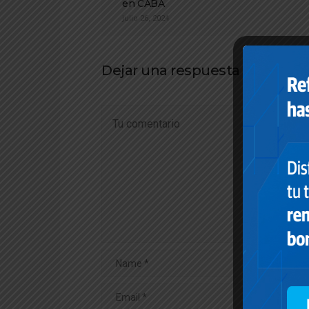
en CABA
julio 26, 2024
Dejar una respuesta