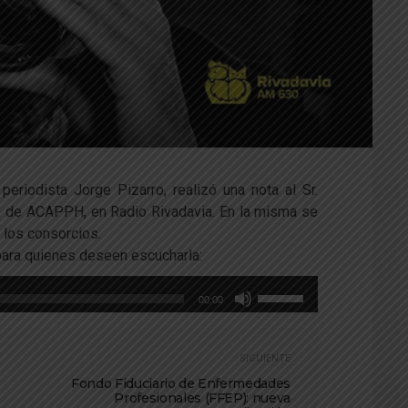
periodista Jorge Pizarro, realizó una nota al Sr.
te de ACAPPH, en Radio Rivadavia. En la misma se
n los consorcios.
para quienes deseen escucharla:
Utiliza
00:00
las
teclas
de
SIGUIENTE
flecha
Fondo Fiduciario de Enfermedades
Profesionales (FFEP): nueva
arriba/abajo