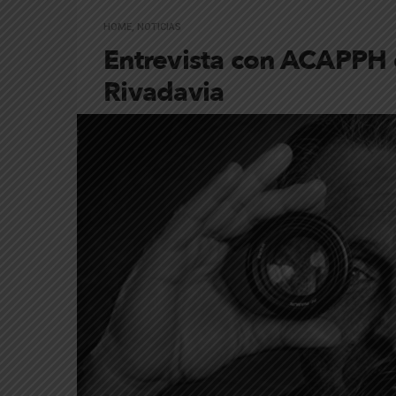
HOME
,
NOTICIAS
Entrevista con ACAPPH 
Rivadavia