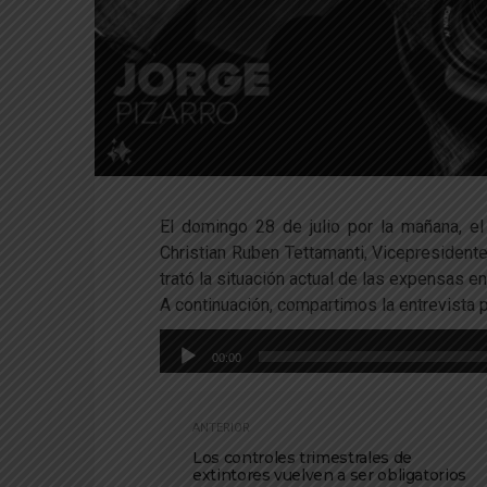
El domingo 28 de julio por la mañana, el 
Christian Ruben Tettamanti, Vicepresiden
trató la situación actual de las expensas e
A continuación, compartimos la entrevista 
Reproductor
00:00
de
audio
ANTERIOR
Los controles trimestrales de
extintores vuelven a ser obligatorios