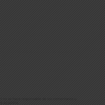
PH no se hace responsable de los comentarios u
2019 ACAPPH.