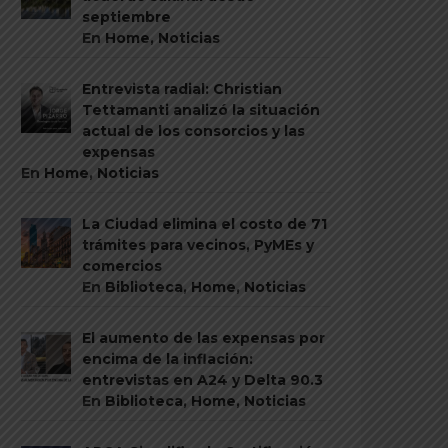
septiembre
En
Home
,
Noticias
Entrevista radial: Christian
Tettamanti analizó la situación
actual de los consorcios y las
expensas
En
Home
,
Noticias
La Ciudad elimina el costo de 71
trámites para vecinos, PyMEs y
comercios
En
Biblioteca
,
Home
,
Noticias
El aumento de las expensas por
encima de la inflación:
entrevistas en A24 y Delta 90.3
En
Biblioteca
,
Home
,
Noticias