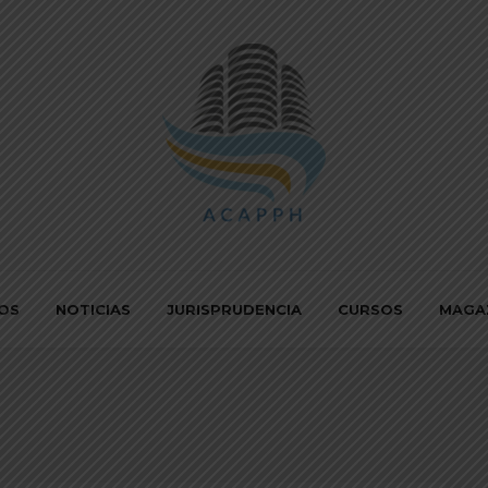
IOS
NOTICIAS
JURISPRUDENCIA
CURSOS
MAGA