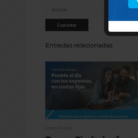
Entradas relacionadas
HOME
,
NOTICIAS