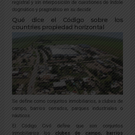
registral y sin interposición de cuestiones de índole
dogmático y pragmático en su decidir.
Qué dice el Código sobre los
countries propiedad horizontal
Se define como conjuntos inmobiliarios, a clubes de
campo, barrios cerrados, parques industriales o
náuticos
El Código Civil define que son conjuntos
inmobiliarios los
clubes de campo, barrios