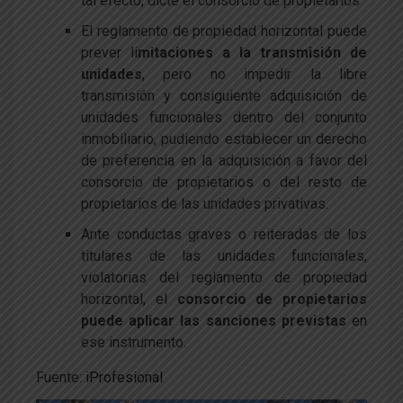
tal efecto, dicte el consorcio de propietarios
El reglamento de propiedad horizontal puede
prever li
mitaciones a la transmisión de
unidades
, pero no impedir la libre
transmisión y consiguiente adquisición de
unidades funcionales dentro del conjunto
inmobiliario, pudiendo establecer un derecho
de preferencia en la adquisición a favor del
consorcio de propietarios o del resto de
propietarios de las unidades privativas.
Ante conductas graves o reiteradas de los
titulares de las unidades funcionales,
violatorias del reglamento de propiedad
horizontal, el
consorcio de propietarios
puede aplicar las sanciones previstas
en
ese instrumento.
Fuente:
iProfesional