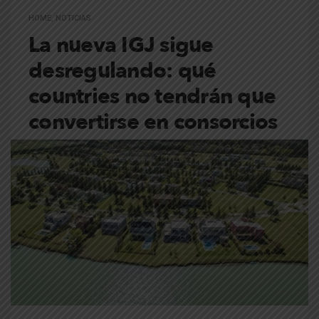
HOME
,
NOTICIAS
La nueva IGJ sigue
desregulando: qué
countries no tendrán que
convertirse en consorcios