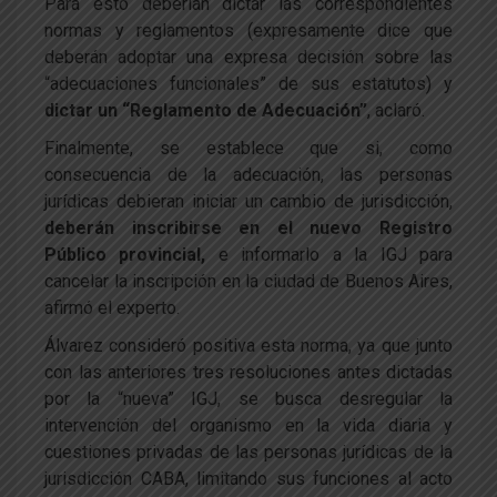
Para esto deberían dictar las correspondientes
normas y reglamentos (expresamente dice que
deberán adoptar una expresa decisión sobre las
“adecuaciones funcionales” de sus estatutos) y
dictar un “Reglamento de Adecuación”
, aclaró.
Finalmente, se establece que si, como
consecuencia de la adecuación, las personas
jurídicas debieran iniciar un cambio de jurisdicción,
deberán inscribirse en el nuevo Registro
Público provincial,
e informarlo a la IGJ para
cancelar la inscripción en la ciudad de Buenos Aires,
afirmó el experto.
Álvarez consideró positiva esta norma, ya que junto
con las anteriores tres resoluciones antes dictadas
por la “nueva” IGJ, se busca desregular la
intervención del organismo en la vida diaria y
cuestiones privadas de las personas jurídicas de la
jurisdicción CABA, limitando sus funciones al acto