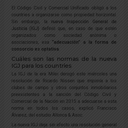
El Código Civil y Comercial Unificado obligó a los
countries a organizarse como propiedad horizontal.
Sin embargo, la
nueva Inspección General de
Justicia (IGJ)
definió que, en caso de que estén
organizados como sociedad anónima o
asociaciones, esa
“adecuación” a la forma de
consorcio es optativa
.
Cuáles son las normas de la nueva
IGJ para los countries
La IGJ de la era Milei derogó este miércoles una
resolución de Ricardo Nissen que imponía a los
clubes de campo y otros conjuntos inmobiliarios
preexistentes a la sanción del Código Civil y
Comercial de la Nación en 2015 a adecuarse a esta
norma en todos los casos, explicó Francisco
Álvarez, del estudio Allonca & Asoc.
La nueva IGJ deja sin efecto una resolución general