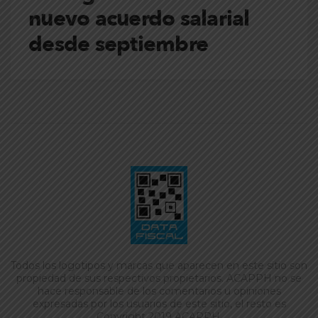
nuevo acuerdo salarial
desde septiembre
Todos los logotipos y marcas que aparecen en este sitio son
propiedad de sus respectivos propietarios. ACAPPH no se
hace responsable de los comentarios u opiniones
expresadas por los usuarios de este sitio, el resto es
Copyright 2019 ACAPPH.