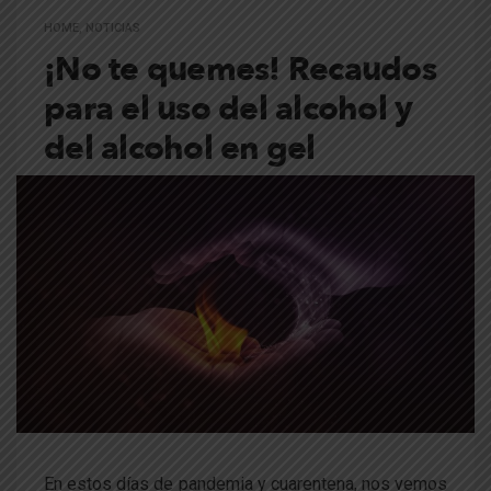
HOME
,
NOTICIAS
¡No te quemes! Recaudos
para el uso del alcohol y
del alcohol en gel
En estos días de pandemia y cuarentena, nos vemos