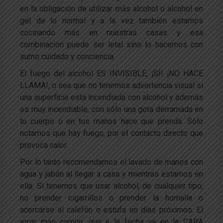
en la obligación de utilizar más alcohol o alcohol en
gel de lo normal y a la vez también estamos
cocinando más en nuestras casas y esa
combinación puede ser letal sino lo hacemos con
sumo cuidado y conciencia.
El fuego del alcohol ES INVISIBLE, ¡SÍ! ¡NO HACE
LLAMA!, o sea que no tenemos advertencia visual si
una superficie esta incendiada con alcohol y además
es muy incendiable, con sólo una gota derramada en
tu cuerpo o en tus manos hace que prenda. Sólo
notamos que hay fuego, por el contacto directo que
provoca calor.
Por lo tanto recomendamos el lavado de manos con
agua y jabón al llegar a casa y mientras estamos en
ella. Si tenemos que usar alcohol, de cualquier tipo,
no prender cigarrillos o prender la hornalla o
acercarse al calefón o estufa en días próximos. El
error más común, que a la fecha ya en la CABA