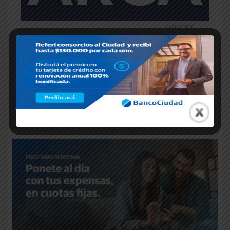
SIGUIENTE
ARCA Simplifica la Certificación de
Documentación para Consorcios de
Propiedad Horizontal
junio 12, 2025
Entradas relacionadas