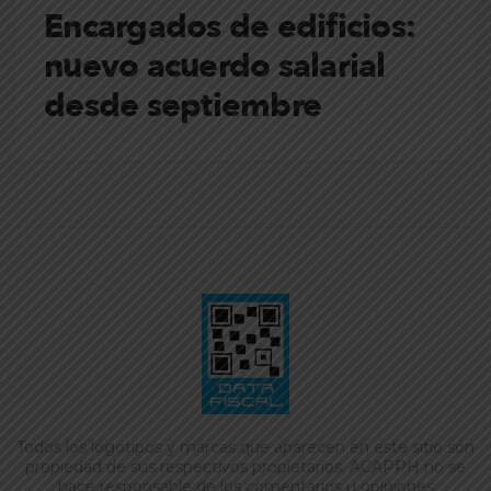
Encargados de edificios:
nuevo acuerdo salarial
desde septiembre
Todos los logotipos y marcas que aparecen en este sitio son
propiedad de sus respectivos propietarios. ACAPPH no se
hace responsable de los comentarios u opiniones