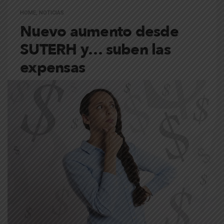
HOME
,
NOTICIAS
Nuevo aumento desde
SUTERH y… suben las
expensas