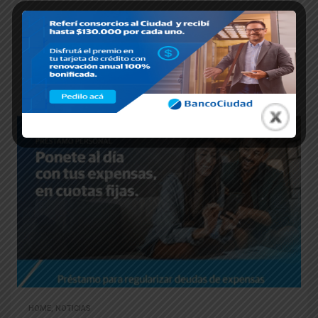
Entradas relacionadas
HOME
,
NOTICIAS