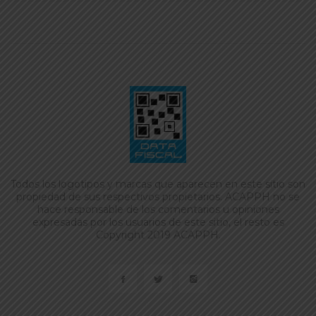
Todos los logotipos y marcas que aparecen en este sitio son
propiedad de sus respectivos propietarios. ACAPPH no se
hace responsable de los comentarios u opiniones
expresadas por los usuarios de este sitio, el resto es
Copyright 2019 ACAPPH.