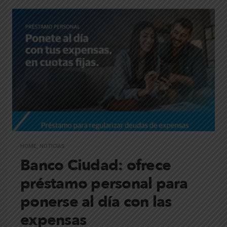
HOME
,
NOTICIAS
Banco Ciudad: ofrece
préstamo personal para
ponerse al día con las
expensas