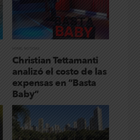
HOME
,
NOTICIAS
Christian Tettamanti
analizó el costo de las
expensas en “Basta
Baby”