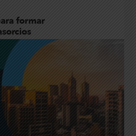
para formar
sorcios