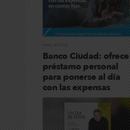
HOME
,
NOTICIAS
Banco Ciudad: ofrece
préstamo personal
para ponerse al día
con las expensas