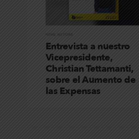
HOME
,
NOTICIAS
Entrevista a nuestro
Vicepresidente,
Christian Tettamanti,
sobre el Aumento de
las Expensas