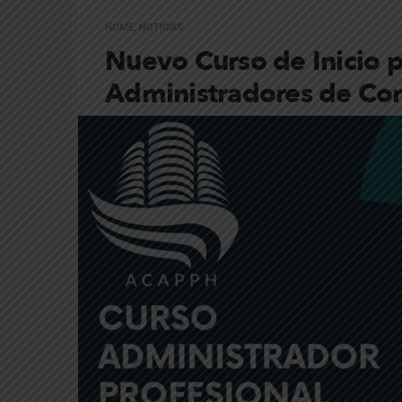
HOME
,
NOTICIAS
Nuevo Curso de Inicio 
Administradores de Con