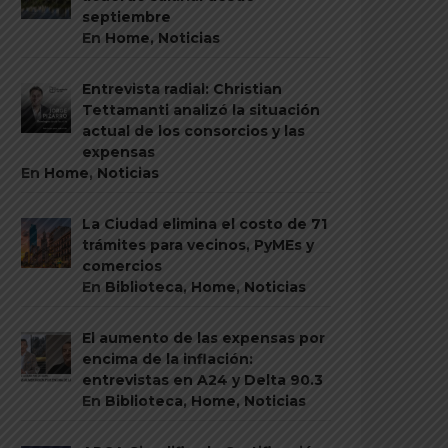
septiembre
En
Home
,
Noticias
Entrevista radial: Christian
Tettamanti analizó la situación
actual de los consorcios y las
expensas
En
Home
,
Noticias
La Ciudad elimina el costo de 71
trámites para vecinos, PyMEs y
comercios
En
Biblioteca
,
Home
,
Noticias
El aumento de las expensas por
encima de la inflación:
entrevistas en A24 y Delta 90.3
En
Biblioteca
,
Home
,
Noticias