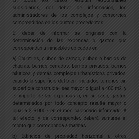
En todos los casos resultan responsables
subsidiarios, del deber de información, los
administradores de los complejos y consorcios
comprendidos en los puntos precedentes.
El deber de informar se originará con la
determinación de las expensas o gastos que
correspondan a inmuebles ubicados en:
a) Countries, clubes de campo, clubes o barrios de
chacras, barrios cerrados, barrios privados, barrios
náuticos y demás complejos urbanísticos privados:
cuando la superficie del bien -incluidos terrenos sin
superficie construida- sea mayor o igual a 400 m2. y
el importe de las expensas o, en su caso, gastos
determinados por todo concepto resulte mayor o
igual a $ 8.000.- en el mes calendario informado. A
tal efecto, y de corresponder, deberá sumarse el
monto que corresponda a marinas.
b) Edificios de propiedad horizontal u otros