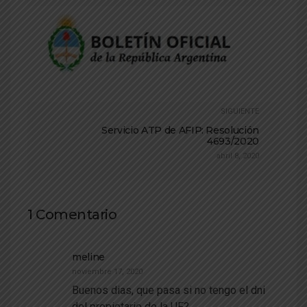
SIGUIENTE
Servicio ATP de AFIP: Resolución
4693/2020
abril 8, 2020
1 Comentario
meline
noviembre 17, 2020
Buenos dias, que pasa si no tengo el dni
del propietario de la UF?