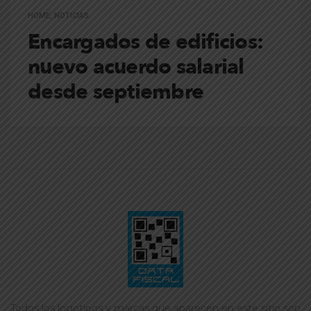
HOME
,
NOTICIAS
Encargados de edificios:
nuevo acuerdo salarial
desde septiembre
Todos los logotipos y marcas que aparecen en este sitio son