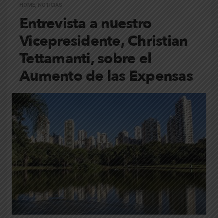
HOME
,
NOTICIAS
Entrevista a nuestro
Vicepresidente, Christian
Tettamanti, sobre el
Aumento de las Expensas