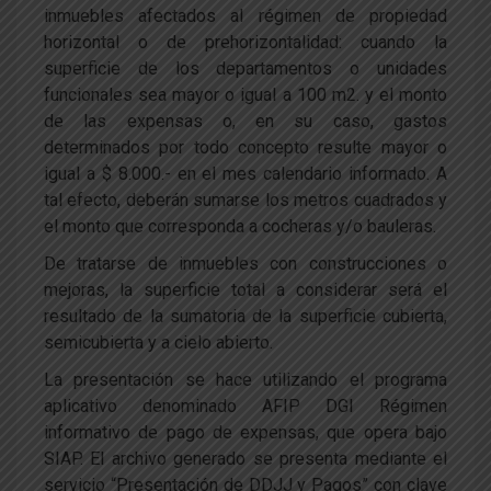
inmuebles afectados al régimen de propiedad
horizontal o de prehorizontalidad: cuando la
superficie de los departamentos o unidades
funcionales sea mayor o igual a 100 m2. y el monto
de las expensas o, en su caso, gastos
determinados por todo concepto resulte mayor o
igual a $ 8.000.- en el mes calendario informado. A
tal efecto, deberán sumarse los metros cuadrados y
el monto que corresponda a cocheras y/o bauleras.
De tratarse de inmuebles con construcciones o
mejoras, la superficie total a considerar será el
resultado de la sumatoria de la superficie cubierta,
semicubierta y a cielo abierto.
La presentación se hace utilizando el programa
aplicativo denominado AFIP DGI Régimen
informativo de pago de expensas, que opera bajo
SIAP. El archivo generado se presenta mediante el
servicio “Presentación de DDJJ y Pagos” con clave