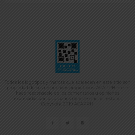
Todos los logotipos y marcas que aparecen en este sitio son
propiedad de sus respectivos propietarios. ACAPPH no se
hace responsable de los comentarios u opiniones
expresadas por los usuarios de este sitio, el resto es
Copyright 2019 ACAPPH.