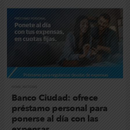
HOME
,
NOTICIAS
Banco Ciudad: ofrece
préstamo personal para
ponerse al día con las
expensas