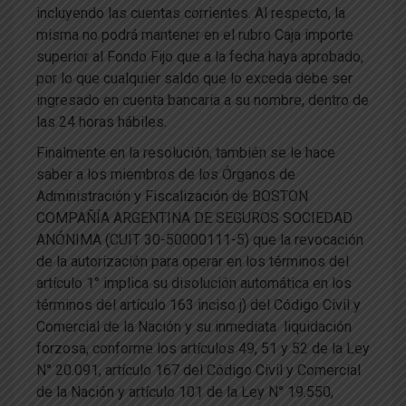
incluyendo las cuentas corrientes. Al respecto, la
misma no podrá mantener en el rubro Caja importe
superior al Fondo Fijo que a la fecha haya aprobado,
por lo que cualquier saldo que lo exceda debe ser
ingresado en cuenta bancaria a su nombre, dentro de
las 24 horas hábiles.
Finalmente en la resolución, también se le hace
saber a los miembros de los Órganos de
Administración y Fiscalización de BOSTON
COMPAÑÍA ARGENTINA DE SEGUROS SOCIEDAD
ANÓNIMA (CUIT 30-50000111-5) que la revocación
de la autorización para operar en los términos del
artículo 1° implica su disolución automática en los
términos del artículo 163 inciso j) del Código Civil y
Comercial de la Nación y su inmediata liquidación
forzosa, conforme los artículos 49, 51 y 52 de la Ley
N° 20.091, artículo 167 del Código Civil y Comercial
de la Nación y artículo 101 de la Ley N° 19.550,