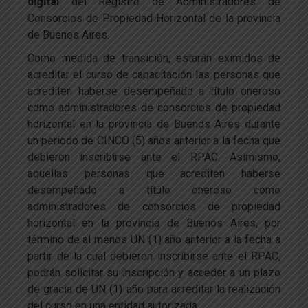
digital
del Registro de Administradores de
Consorcios de Propiedad Horizontal de la provincia
de Buenos Aires.
Como medida de transición, estarán eximidos de
acreditar el curso de capacitación las personas que
acrediten haberse desempeñado a título oneroso
como administradores de consorcios de propiedad
horizontal en la provincia de Buenos Aires durante
un período de CINCO (5) años anterior a la fecha que
debieron inscribirse ante el RPAC. Asimismo,
aquellas personas que acrediten haberse
desempeñado a título oneroso como
administradores de consorcios de propiedad
horizontal en la provincia de Buenos Aires, por
término de al menos UN (1) año anterior a la fecha a
partir de la cual debieron inscribirse ante el RPAC,
podrán solicitar su inscripción y acceder a un plazo
de gracia de UN (1) año para acreditar la realización
del curso en una entidad autorizada.