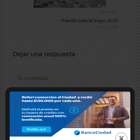
SIGUIENTE
Planilla Salarial Mayo 2023
mayo 17, 2023
Dejar una respuesta