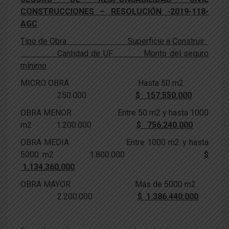
CONSTRUCCIONES – RESOLUCIÓN -2019-118-
AGC
Tipo de Obra Superficie a Construir
Cantidad de UF Monto del seguro
mínimo
MICRO OBRA Hasta 50 m2
250.000
$ 157.550.000
OBRA MENOR Entre 50 m2 y hasta 1000
m2 1.200.000
$ 756.240.000
OBRA MEDIA Entre 1000 m2 y hasta
5000 m2 1.800.000
$
1.134.360.000
OBRA MAYOR Más de 5000 m2
2.200.000
$ 1.386.440.000