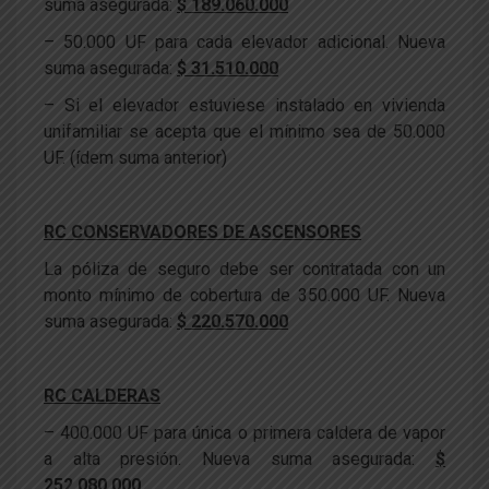
suma asegurada:
$ 189.060.000
– 50.000 UF para cada elevador adicional. Nueva
suma asegurada:
$ 31.510.000
– Si el elevador estuviese instalado en vivienda
unifamiliar se acepta que el mínimo sea de 50.000
UF. (ídem suma anterior)
RC CONSERVADORES DE ASCENSORES
La póliza de seguro debe ser contratada con un
monto mínimo de cobertura de 350.000 UF. Nueva
suma asegurada:
$ 220.570.000
RC CALDERAS
– 400.000 UF para única o primera caldera de vapor
a alta presión. Nueva suma asegurada:
$
252.080.000