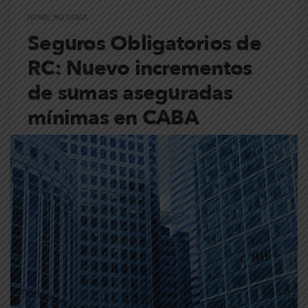
HOME
,
NOTICIAS
Seguros Obligatorios de
RC: Nuevo incrementos
de sumas aseguradas
mínimas en CABA