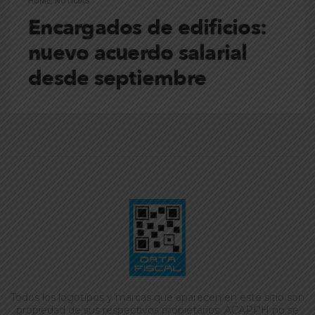
HOME
,
NOTICIAS
Encargados de edificios:
nuevo acuerdo salarial
desde septiembre
Todos los logotipos y marcas que aparecen en este sitio son
propiedad de sus respectivos propietarios. ACAPPH no se