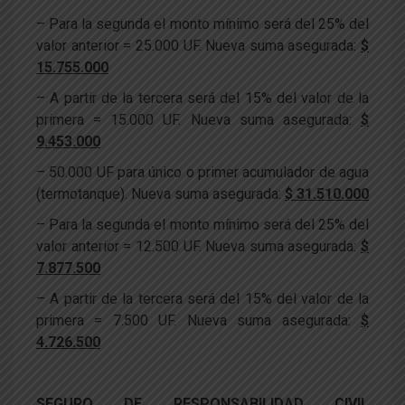
– Para la segunda el monto mínimo será del 25% del
valor anterior = 25.000 UF. Nueva suma asegurada:
$
15.755.000
– A partir de la tercera será del 15% del valor de la
primera = 15.000 UF. Nueva suma asegurada:
$
9.453.000
– 50.000 UF para único o primer acumulador de agua
(termotanque). Nueva suma asegurada:
$ 31.510.000
– Para la segunda el monto mínimo será del 25% del
valor anterior = 12.500 UF. Nueva suma asegurada:
$
7.877.500
– A partir de la tercera será del 15% del valor de la
primera = 7.500 UF. Nueva suma asegurada:
$
4.726.500
SEGURO DE RESPONSABILIDAD CIVIL