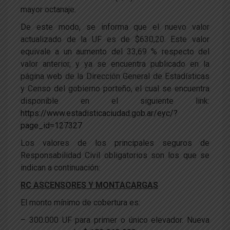
mayor octanaje.
De este modo, se informa que el nuevo valor
actualizado de la UF es de $630,20. Este valor
equivale a un aumento del 33,69 % respecto del
valor anterior, y ya se encuentra publicado en la
página web de la Dirección General de Estadísticas
y Censo del gobierno porteño, el cual se encuentra
disponible en el siguiente link:
https://www.estadisticaciudad.gob.ar/eyc/?
page_id=127327
Los valores de los principales seguros de
Responsabilidad Civil obligatorios son los que se
indican a continuación:
RC ASCENSORES Y MONTACARGAS
El monto mínimo de cobertura es:
– 300.000 UF para primer o único elevador. Nueva