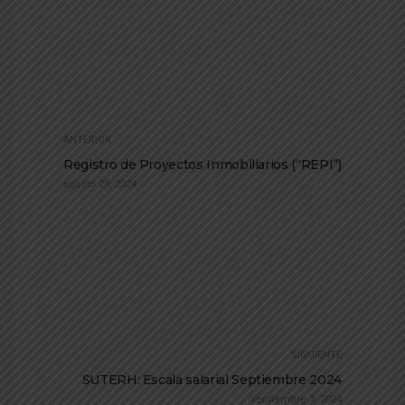
ANTERIOR
Registro de Proyectos Inmobiliarios (“REPI”)
agosto 29, 2024
SIGUIENTE
SUTERH: Escala salarial Septiembre 2024
septiembre 3, 2024