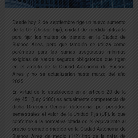
Desde hoy, 2 de septiembre rige un nuevo aumento
de la UF (Unidad Fija), unidad de medida utilizada
para fijar las multas de tránsito en la Ciudad de
Buenos Aires, pero que también se utiliza como
parámetro para las sumas aseguradas mínimas
exigidas de varios seguros obligatorios que rigen
en el ámbito de la Ciudad Autónoma de Buenos
Aires y no se actualizarían hasta marzo del año
2025.
En virtud de lo establecido en el artículo 20 de la
Ley 451 (Ley 6486) es actualmente competencia de
dicha Dirección General determinar por periodos
semestrales el valor de la Unidad Fija (UF), la que
conforme a la normativa citada es el equivalente al
precio promedio medido en la Ciudad Autónoma de
Buenos Aires de medio (1/2) litro de la nafta de