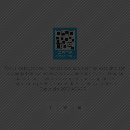
Todos los logotipos y marcas que aparecen en este sitio son
propiedad de sus respectivos propietarios. ACAPPH no se
hace responsable de los comentarios u opiniones
expresadas por los usuarios de este sitio, el resto es
Copyright 2019 ACAPPH.