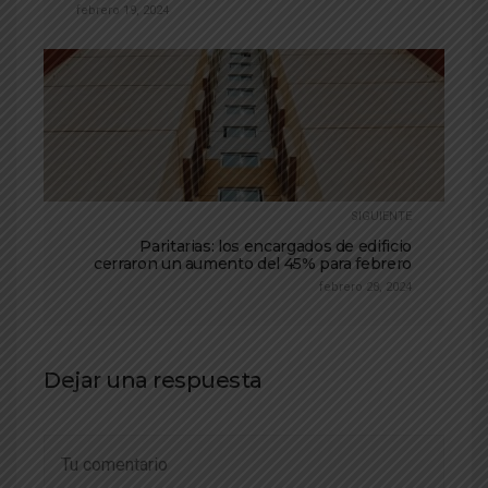
febrero 19, 2024
SIGUIENTE
Paritarias: los encargados de edificio
cerraron un aumento del 45% para febrero
febrero 28, 2024
Dejar una respuesta