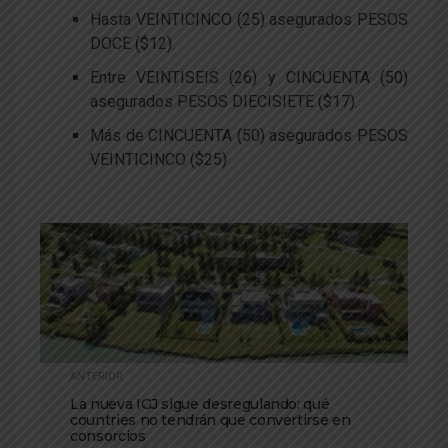
Hasta VEINTICINCO (25) asegurados PESOS
DOCE ($12).
Entre VEINTISEIS (26) y CINCUENTA (50)
asegurados PESOS DIECISIETE ($17).
Más de CINCUENTA (50) asegurados PESOS
VEINTICINCO ($25)
ANTERIOR
La nueva IGJ sigue desregulando: qué
countries no tendrán que convertirse en
consorcios