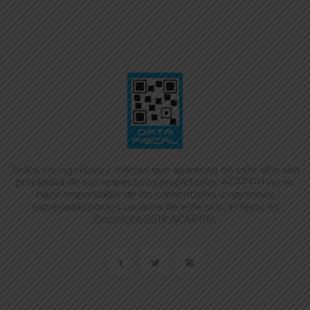
Todos los logotipos y marcas que aparecen en este sitio son
propiedad de sus respectivos propietarios. ACAPPH no se
hace responsable de los comentarios u opiniones
expresadas por los usuarios de este sitio, el resto es
Copyright 2019 ACAPPH.