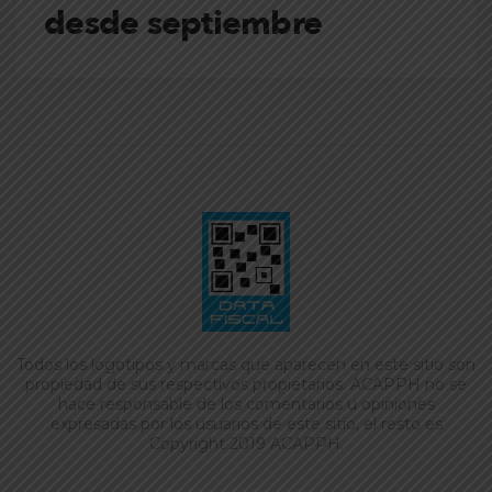
desde septiembre
Todos los logotipos y marcas que aparecen en este sitio son
propiedad de sus respectivos propietarios. ACAPPH no se
hace responsable de los comentarios u opiniones
expresadas por los usuarios de este sitio, el resto es
Copyright 2019 ACAPPH.