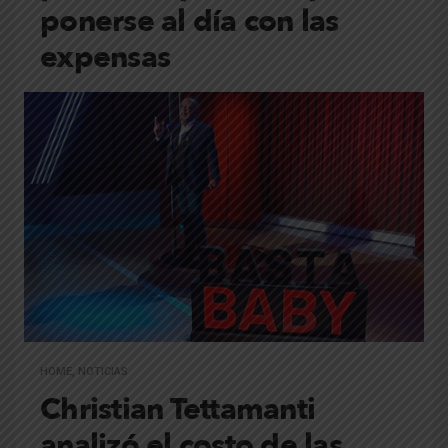
ponerse al día con las
expensas
HOME
,
NOTICIAS
Christian Tettamanti
analizó el costo de las