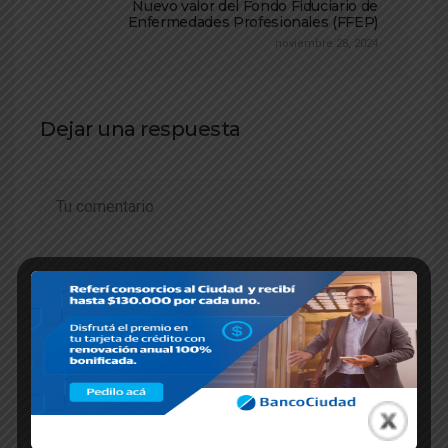
Nuevo valor del Fondo Fiduciario de
Enfermedades Profesionales (FFEP)
noviembre 28, 2024
Dejar una respuesta