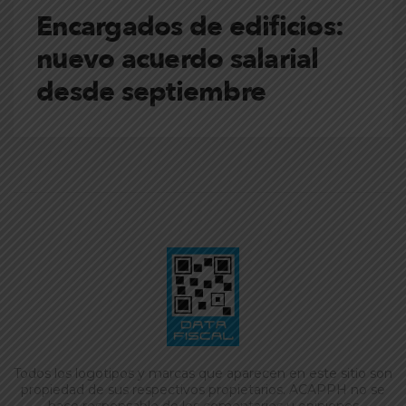
Encargados de edificios:
nuevo acuerdo salarial
desde septiembre
Todos los logotipos y marcas que aparecen en este sitio son
propiedad de sus respectivos propietarios. ACAPPH no se