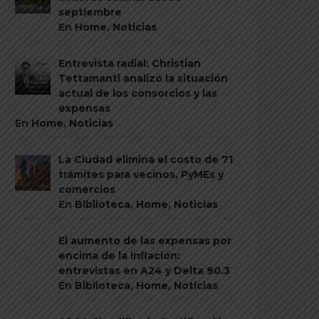
septiembre
En
Home
,
Noticias
Entrevista radial: Christian
Tettamanti analizó la situación
actual de los consorcios y las
expensas
En
Home
,
Noticias
La Ciudad elimina el costo de 71
trámites para vecinos, PyMEs y
comercios
En
Biblioteca
,
Home
,
Noticias
El aumento de las expensas por
encima de la inflación:
entrevistas en A24 y Delta 90.3
En
Biblioteca
,
Home
,
Noticias