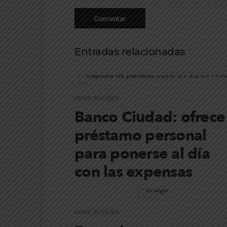
Entradas relacionadas
HOME
,
NOTICIAS
Banco Ciudad: ofrece
préstamo personal
para ponerse al día
con las expensas
HOME
,
NOTICIAS