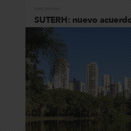
HOME
,
NOTICIAS
SUTERH: nuevo acuerdo 