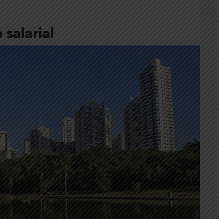
salarial