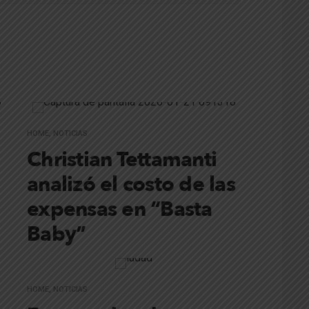
HOME
,
NOTICIAS
Christian Tettamanti
analizó el costo de las
expensas en “Basta
Baby”
HOME
,
NOTICIAS