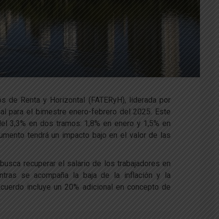
os de Renta y Horizontal (FATERyH), liderada por
ial para el bimestre enero-febrero del 2025. Este
del 3,3% en dos tramos: 1,8% en enero y 1,5% en
umento tendrá un impacto bajo en el valor de las
busca recuperar el salario de los trabajadores en
tras se acompaña la baja de la inflación y la
acuerdo incluye un 20% adicional en concepto de