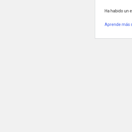
Ha habido un er
Aprende más s