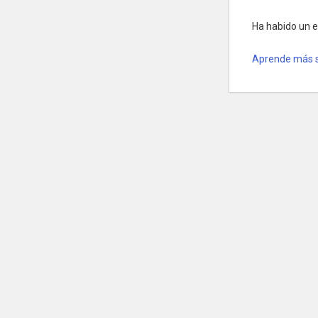
Ha habido un er
Aprende más s