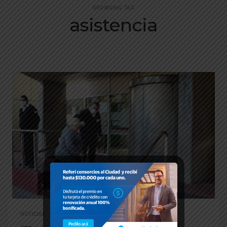
BROWSING TAG
asistencia
NOTICIAS