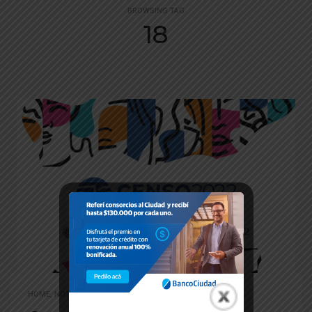
BROWSING TAG
18
HOME
,
NOTICIAS