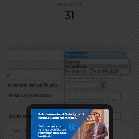
BROWSING TAG
31
HOME
,
NOTICIAS