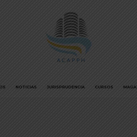
IOS
NOTICIAS
JURISPRUDENCIA
CURSOS
MAGA