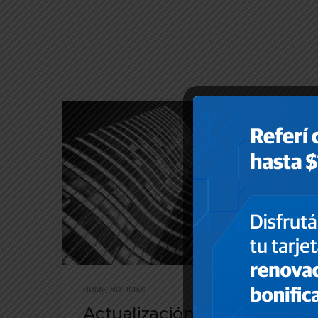
HOME
,
NOTICIAS
Actualización: Régimen