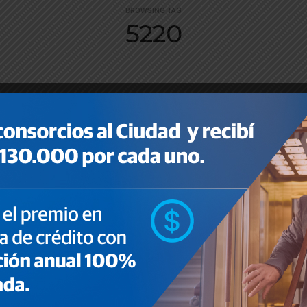
BROWSING TAG
5220