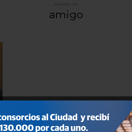
BROWSING TAG
amigo