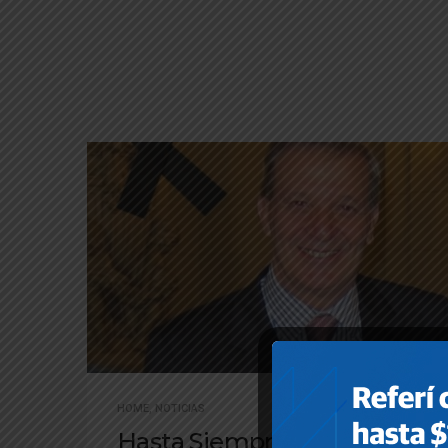
HOME
,
NOTICIAS
Hasta Siempre Martín