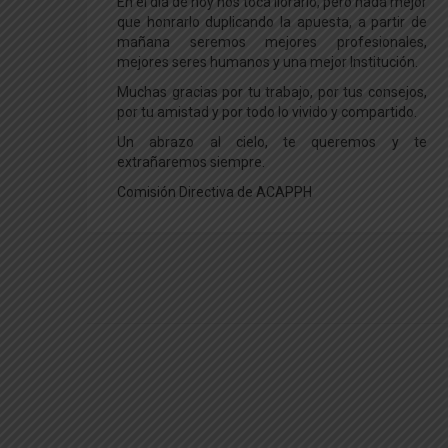
En el día de hoy nos toca llorarlo, pero nada mejor
que honrarlo duplicando la apuesta, a partir de
mañana seremos mejores profesionales,
mejores seres humanos y una mejor Institución.
Muchas gracias por tu trabajo, por tus consejos,
por tu amistad y por todo lo vivido y compartido.
Un abrazo al cielo, te queremos y te
extrañaremos siempre.
Comisión Directiva de ACAPPH