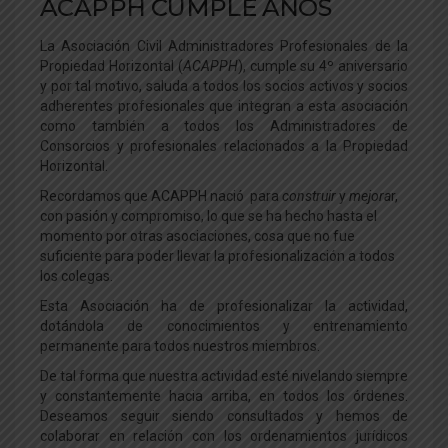
ACAPPH CUMPLE AÑOS
La Asociación Civil Administradores Profesionales de la
Propiedad Horizontal (
ACAPPH
), cumple su 4º aniversario
y por tal motivo, saluda a todos los socios activos y socios
adherentes profesionales que integran a esta asociación
como también a todos los Administradores de
Consorcios y profesionales relacionados a la Propiedad
Horizontal.
Recordamos que ACAPPH nació para
construir
y
mejora
r,
con pasión y compromiso, lo que se ha hecho hasta el
momento por otras asociaciones, cosa que no fue
suficiente para poder llevar la profesionalización a todos
los colegas.
Esta Asociación ha de profesionalizar la actividad,
dotándola de conocimientos y entrenamiento
permanente para todos nuestros miembros.
De tal forma que nuestra actividad esté nivelando siempre
y constantemente hacia arriba, en todos los órdenes.
Deseamos seguir siendo consultados y hemos de
colaborar en relación con los ordenamientos jurídicos