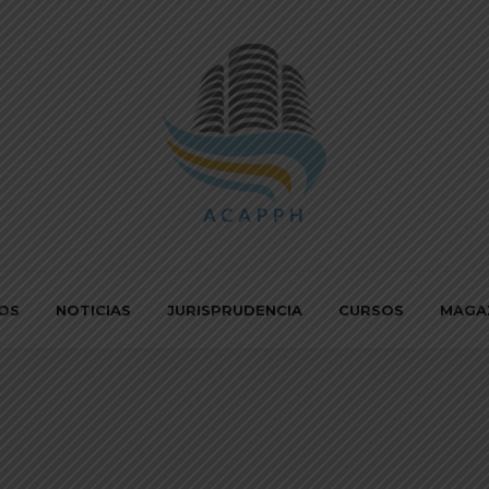
IOS
NOTICIAS
JURISPRUDENCIA
CURSOS
MAGA