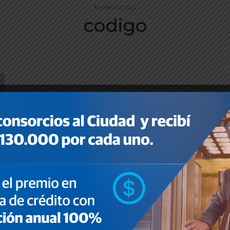
BROWSING TAG
codigo