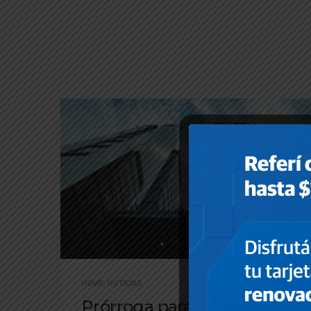
HOME
,
NOTICIAS
Prórroga para la