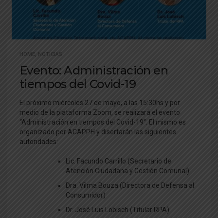
HOME
,
NOTICIAS
Evento: Administración en
tiempos del Covid-19
El próximo miércoles 27 de mayo, a las 15:30hs y por
medio de la plataforma Zoom, se realizará el evento
“Administración en tiempos del Covid-19”. El mismo es
organizado por ACAPPH y disertarán las siguientes
autoridades:
Lic. Facundo Carrillo (Secretario de
Atención Ciudadana y Gestión Comunal)
Dra. Vilma Bouza (Directora de Defensa al
Consumidor)
Dr. José Luis Lobisch (Titular RPA)