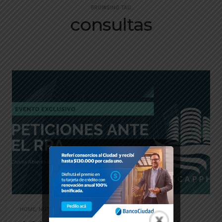
BROWSING TAG
consultas
HOME
,
NOTICIAS