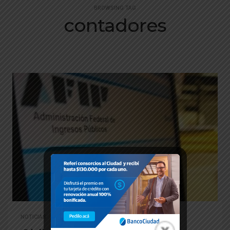
BROWSING TAG
contadores
NOTICIAS