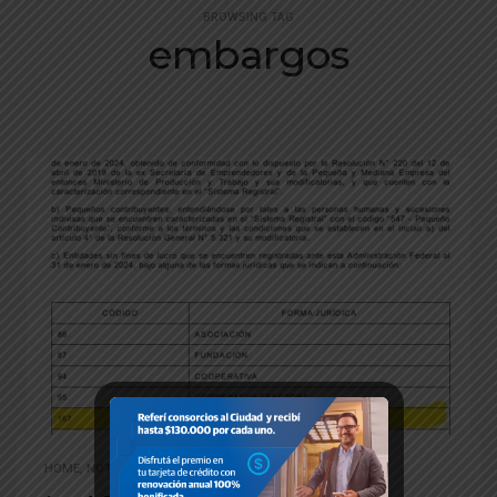
BROWSING TAG
embargos
HOME
,
NOTICIAS