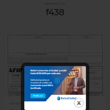
BROWSING TAG
f438
NOTICIAS