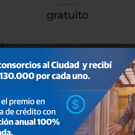
BROWSING TAG
gratuito