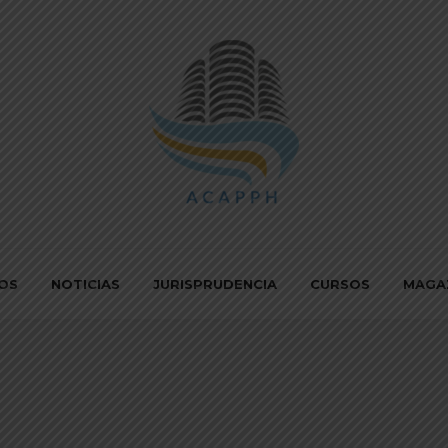
IOS
NOTICIAS
JURISPRUDENCIA
CURSOS
MAGA