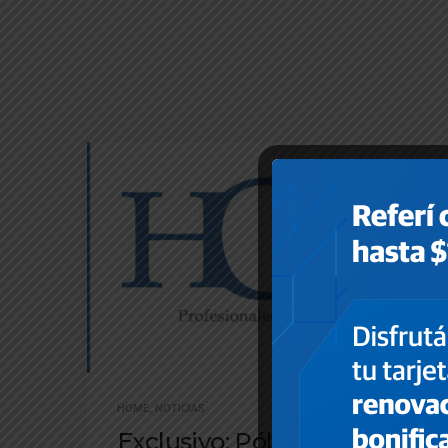
HOME
,
NOTICIAS
Exclusivo: Póliza de RC