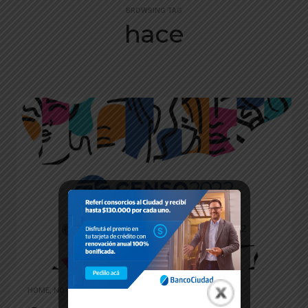
BROWSING TAG
hace
HOME
,
NOTICIAS