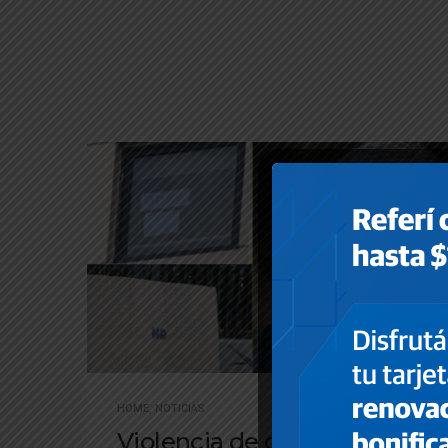
HOME
,
NOTICIAS
Violencia de género: