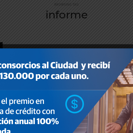
BROWSING TAG
informe