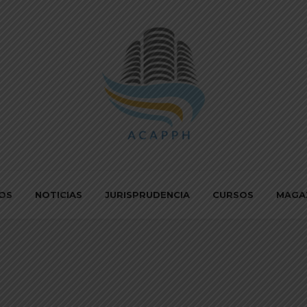
IOS
NOTICIAS
JURISPRUDENCIA
CURSOS
MAGA