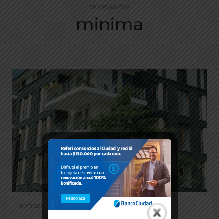
BROWSING TAG
minima
NOTICIAS