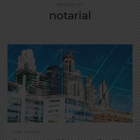
BROWSING TAG
notarial
HOME
,
NOTICIAS