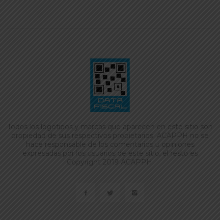
Todos los logotipos y marcas que aparecen en este sitio son
propiedad de sus respectivos propietarios. ACAPPH no se
hace responsable de los comentarios u opiniones
expresadas por los usuarios de este sitio, el resto es
Copyright 2019 ACAPPH.