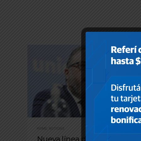
HOME
,
NOTICIAS
Nueva línea de créditos