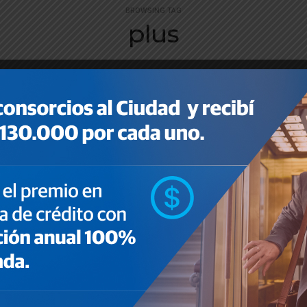
BROWSING TAG
plus