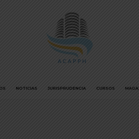
IOS
NOTICIAS
JURISPRUDENCIA
CURSOS
MAGA