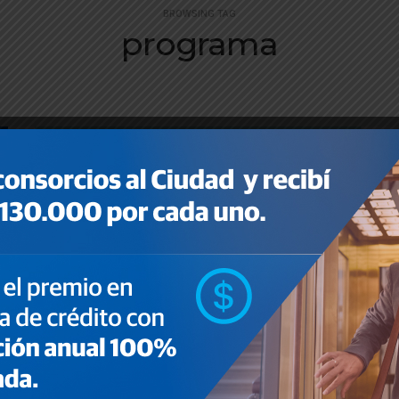
BROWSING TAG
programa
HOME
,
NOTICIAS
ATP: ANSES pagará el