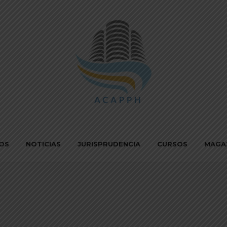
IOS
NOTICIAS
JURISPRUDENCIA
CURSOS
MAGA