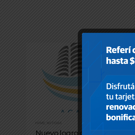
HOME
,
NOTICIAS
Nuevo logro de ACAPPH: