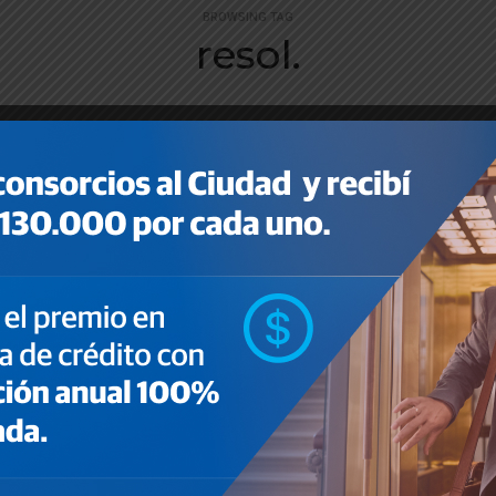
BROWSING TAG
resol.