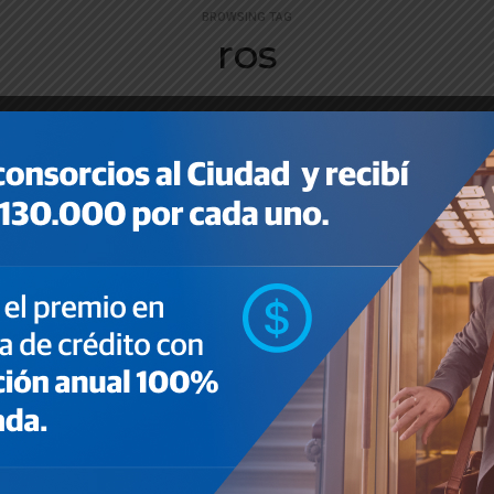
BROWSING TAG
ros