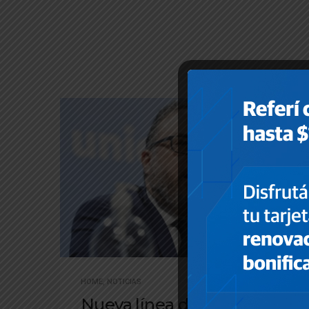
HOME
,
NOTICIAS
Nueva línea de créditos