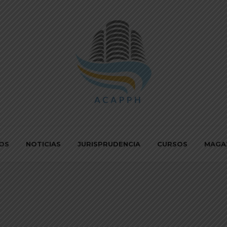
IOS
NOTICIAS
JURISPRUDENCIA
CURSOS
MAGA