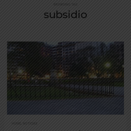
BROWSING TAG
subsidio
HOME
,
NOTICIAS