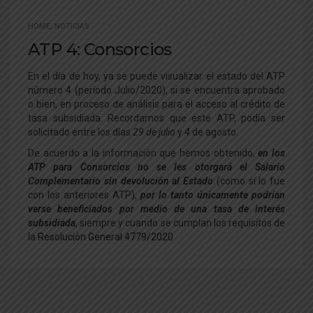
HOME
,
NOTICIAS
ATP 4: Consorcios
En el día de hoy, ya se puede visualizar el estado del ATP
número 4 (período Julio/2020), si se encuentra aprobado
o bien, en proceso de análisis para el acceso al crédito de
tasa subsidiada.
Recordamos que este ATP, podía ser
solicitado entre los días
29 de julio
y
4
de agosto.
De acuerdo a la información que hemos obtenido,
en los
ATP para Consorcios no se les otorgará el Salario
Complementario sin devolución al Estado
(como sí lo fue
con los anteriores ATP),
por lo tanto únicamente podrían
verse beneficiados por medio de una tasa de interés
subsidiada
, siempre y cuando se cumplan los requisitos de
la
Resolución General 4779/2020