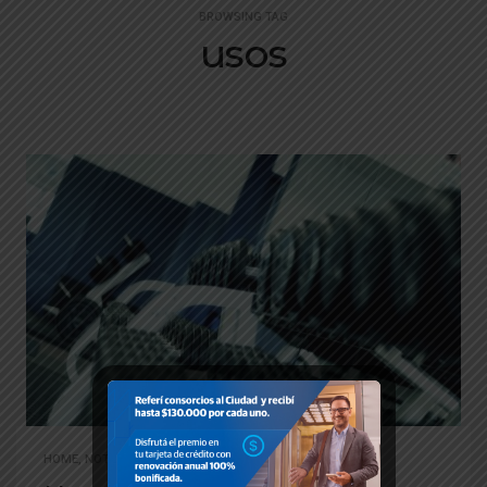
BROWSING TAG
usos
HOME
,
NOTICIAS