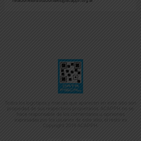
relacionesinstitucionales@acapph.org.ar
Todos los logotipos y marcas que aparecen en este sitio son
propiedad de sus respectivos propietarios. ACAPPH no se
hace responsable de los comentarios u opiniones
expresadas por los usuarios de este sitio, el resto es
Copyright 2019 ACAPPH.