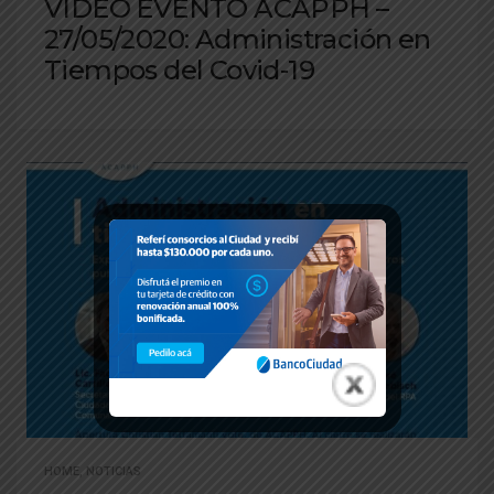
VIDEO EVENTO ACAPPH –
27/05/2020: Administración en
Tiempos del Covid-19
HOME
,
NOTICIAS