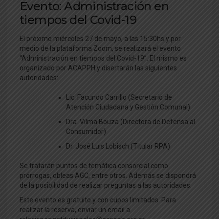
Evento: Administración en
tiempos del Covid-19
El próximo miércoles 27 de mayo, a las 15:30hs y por
medio de la plataforma Zoom, se realizará el evento
“Administración en tiempos del Covid-19”. El mismo es
organizado por ACAPPH y disertarán las siguientes
autoridades:
Lic. Facundo Carrillo (Secretario de
Atención Ciudadana y Gestión Comunal)
Dra. Vilma Bouza (Directora de Defensa al
Consumidor)
Dr. José Luis Lobisch (Titular RPA)
Se tratarán puntos de temática consorcial como
prórrogas, obleas AGC, entre otros. Además se dispondrá
de la posibilidad de realizar preguntas a las autoridades.
Este evento es gratuito y con cupos limitados. Para
realizar la reserva, enviar un email a