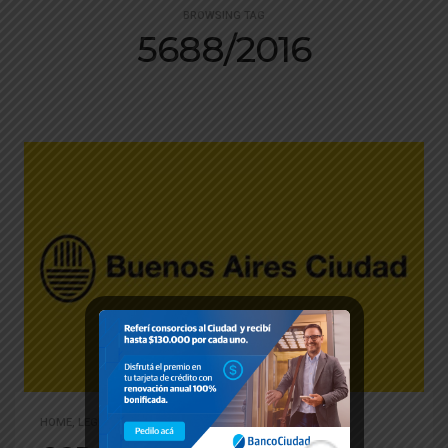
BROWSING TAG
5688/2016
HOME
,
LEGISLACIÓN
,
NOTICIAS