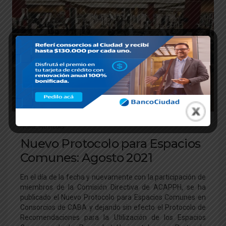
HOME
,
NOTICIAS
Nuevo Protocolo para Espacios
Comunes: Agosto 2021
En el día de la fecha y nuevamente con la participación de
miembros de la Comisión Directiva de ACAPPH, se ha
publicado el Nuevo Protocolo para Espacios Comunes en
Consorcios de CABA y dejando sin efecto el Protocolo de
Recomendaciones para la Utilización de los Espacios