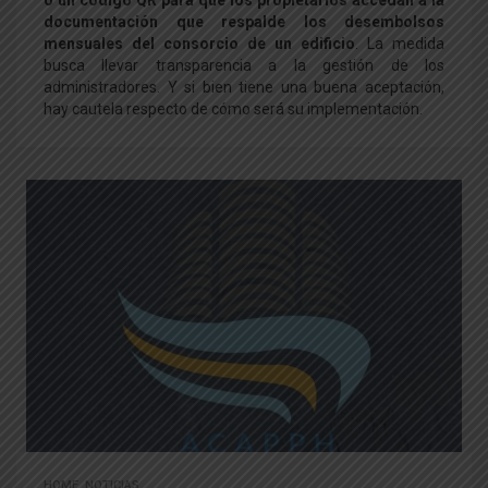
o un código QR para que los propietarios accedan a la
documentación que respalde los desembolsos
mensuales del consorcio de un edificio
. La medida
busca llevar transparencia a la gestión de los
administradores. Y si bien tiene una buena aceptación,
hay cautela respecto de cómo será su implementación.
HOME
,
NOTICIAS