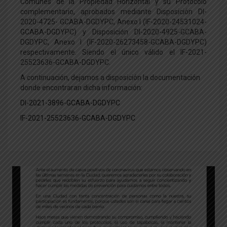
Comunes de la Propiedad Horizontal y su Protocolo
complementario, aprobados mediante Disposición DI-
2020-4725- GCABA-DGDYPC, Anexo I (IF-2020-24531024-
GCABA-DGDYPC) y Disposición DI-2020-4925-GCABA-
DGDYPC, Anexo I (IF-2020-26273458-GCABA-DGDYPC)
respectivamente. Siendo el único válido el IF-2021-
25523636-GCABA-DGDYPC.
A continuación, dejamos a disposición la documentación
donde encontraran dicha información:
DI-2021-3896-GCABA-DGDYPC
IF-2021-25523636-GCABA-DGDYPC