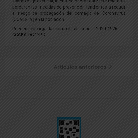
asamblea presencial, la cual no podrá realizarse mientras
perduren las medidas de prevención tendientes a reducir
el riesgo de propagación del contagio del Coronavirus
(COVID-19) en la población.
Pueden descargar la misma desde aquí:
DI-2020-4926-
GCABA-DGDYPC
Articulos anteriores