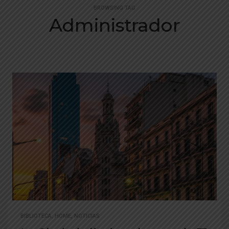
BROWSING TAG
Administrador
BIBLIOTECA
,
HOME
,
NOTICIAS