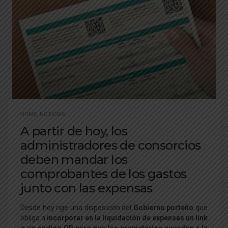
HOME
,
NOTICIAS
A partir de hoy, los
administradores de consorcios
deben mandar los
comprobantes de los gastos
junto con las expensas
Desde hoy rige una disposición del
Gobierno porteño
que
obliga a
incorporar en la liquidación de expensas un link