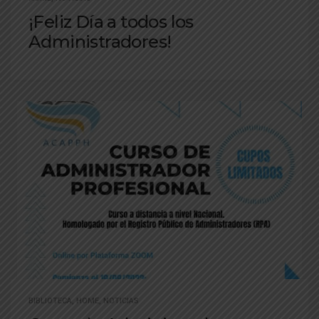
¡Feliz Día a todos los
Administradores!
BIBLIOTECA
,
HOME
,
NOTICIAS