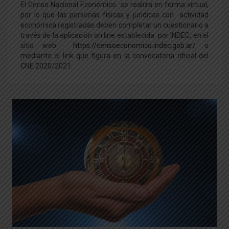
El Censo Nacional Económico se realiza en forma virtual,
por lo que las personas físicas y jurídicas con actividad
económica registradas deben completar un cuestionario a
través de la aplicación on line establecida por INDEC, en el
sitio web
https://censoeconomico.indec.gob.ar/
o
mediante el link que figura en la convocatoria oficial del
CNE 2020/2021.