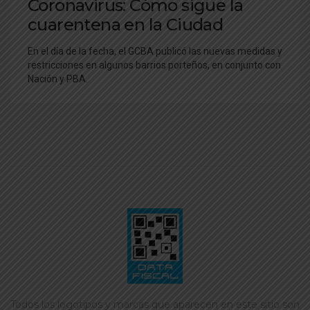
Coronavirus: Cómo sigue la
cuarentena en la Ciudad
En el día de la fecha, el GCBA publicó las nuevas medidas y
restricciones en algunos barrios porteños, en conjunto con
Nación y PBA.
Todos los logotipos y marcas que aparecen en este sitio son