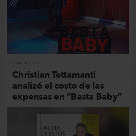
HOME
,
NOTICIAS
Christian Tettamanti
analizó el costo de las
expensas en “Basta Baby”